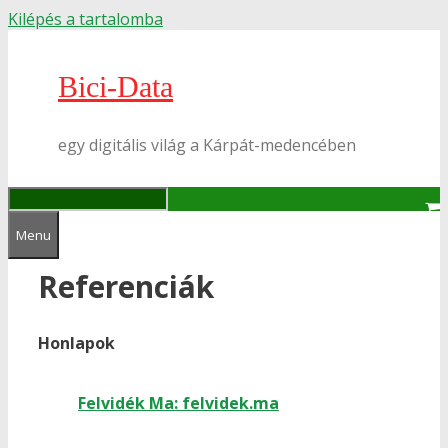
Kilépés a tartalomba
Bici-Data
egy digitális világ a Kárpát-medencében
Menu
Referenciák
Honlapok
Felvidék Ma: felvidek.ma