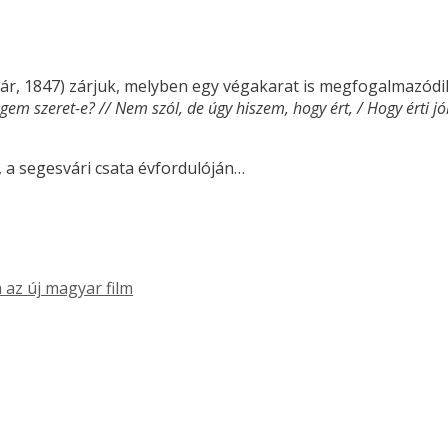
vár, 1847) zárjuk, melyben egy végakarat is megfogalmazódi
gem szeret-e? // Nem szól, de úgy hiszem, hogy ért, / Hogy érti jó
 a segesvári csata évfordulóján…
a az új magyar film