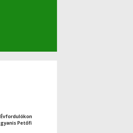
. Évfordulókon
gyanis Petőfi